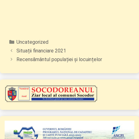
Categorii
Uncategorized
Situații financiare 2021
Recensământul populației și locuințelor