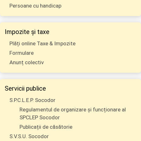
Persoane cu handicap
Impozite și taxe
Plăți online Taxe & Impozite
Formulare
Anunț colectiv
Servicii publice
S.P.C.L.E.P. Socodor
Regulamentul de organizare și funcționare al
SPCLEP Socodor
Publicații de căsătorie
S.V.S.U. Socodor