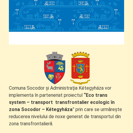
Comuna Socodor şi Administraţia Kétegyháza vor
implementa în parteneriat proiectul
“
Eco trans
system – transport transfrontalier ecologic în
zona Socodor –
Kétegyháza
” prin care se urmăreşte
reducerea nivelului de noxe generat de transportul din
zona transfrontalieră.