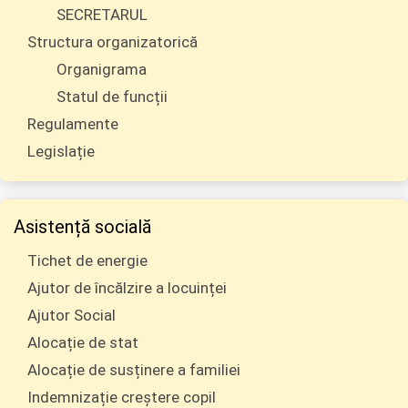
SECRETARUL
Structura organizatorică
Organigrama
Statul de funcții
Regulamente
Legislație
Asistență socială
Tichet de energie
Ajutor de încălzire a locuinței
Ajutor Social
Alocație de stat
Alocație de susținere a familiei
Indemnizație creștere copil