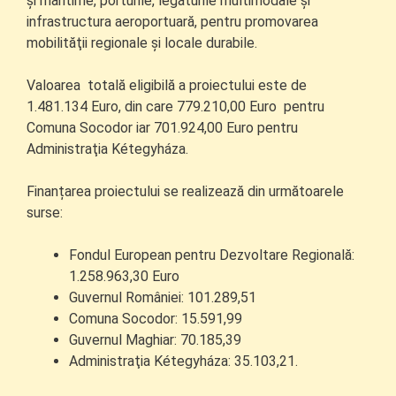
şi maritime, porturile, legăturile multimodale şi
infrastructura aeroportuară, pentru promovarea
mobilităţii regionale şi locale durabile.
Valoarea totală eligibilă a proiectului este de
1.481.134 Euro, din care 779.210,00 Euro pentru
Comuna Socodor iar 701.924,00 Euro pentru
Administraţia Kétegyháza.
Finanțarea proiectului se realizează din următoarele
surse:
Fondul European pentru Dezvoltare Regională:
1.258.963,30 Euro
Guvernul României: 101.289,51
Comuna Socodor: 15.591,99
Guvernul Maghiar: 70.185,39
Administraţia Kétegyháza: 35.103,21.