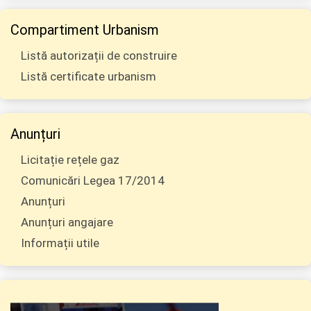
Compartiment Urbanism
Listă autorizații de construire
Listă certificate urbanism
Anunțuri
Licitație rețele gaz
Comunicări Legea 17/2014
Anunțuri
Anunțuri angajare
Informații utile