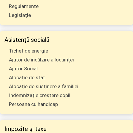
Regulamente
Legislație
Asistență socială
Tichet de energie
Ajutor de încălzire a locuinței
Ajutor Social
Alocație de stat
Alocație de susținere a familiei
Indemnizație creștere copil
Persoane cu handicap
Impozite și taxe