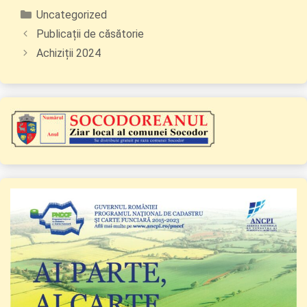
Categorii
Uncategorized
Publicații de căsătorie
Achiziții 2024