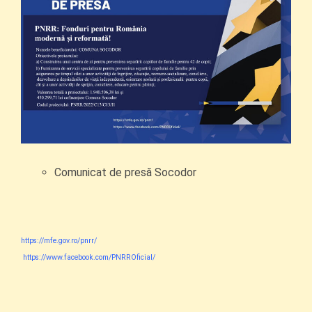
Comunicat de presă Socodor
https://mfe.gov.ro/pnrr/
https://www.facebook.com/PNRROficial/