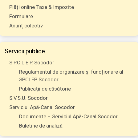
Plăți online Taxe & Impozite
Formulare
Anunț colectiv
Servicii publice
S.P.C.L.E.P. Socodor
Regulamentul de organizare și funcționare al
SPCLEP Socodor
Publicații de căsătorie
S.V.S.U. Socodor
Serviciul Apă-Canal Socodor
Documente – Serviciul Apă-Canal Socodor
Buletine de analiză