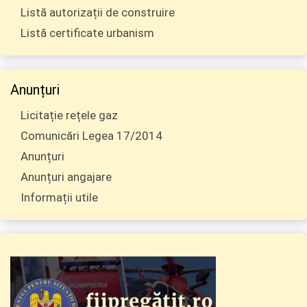
Listă autorizații de construire
Listă certificate urbanism
Anunțuri
Licitație rețele gaz
Comunicări Legea 17/2014
Anunțuri
Anunțuri angajare
Informații utile