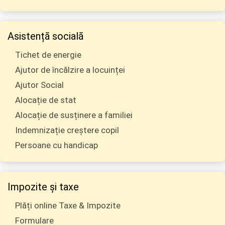
Asistență socială
Tichet de energie
Ajutor de încălzire a locuinței
Ajutor Social
Alocație de stat
Alocație de susținere a familiei
Indemnizație creștere copil
Persoane cu handicap
Impozite și taxe
Plăți online Taxe & Impozite
Formulare