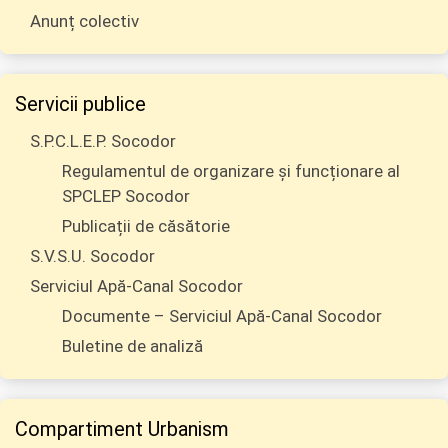
Anunț colectiv
Servicii publice
S.P.C.L.E.P. Socodor
Regulamentul de organizare și funcționare al
SPCLEP Socodor
Publicații de căsătorie
S.V.S.U. Socodor
Serviciul Apă-Canal Socodor
Documente – Serviciul Apă-Canal Socodor
Buletine de analiză
Compartiment Urbanism