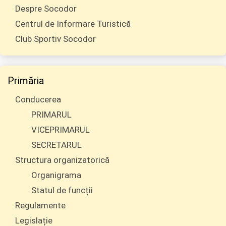
Despre Socodor
Centrul de Informare Turistică
Club Sportiv Socodor
Primăria
Conducerea
PRIMARUL
VICEPRIMARUL
SECRETARUL
Structura organizatorică
Organigrama
Statul de funcții
Regulamente
Legislație