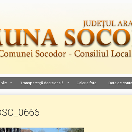
ublic
Transparență decizională
Galerie foto
Date de conta
DSC_0666