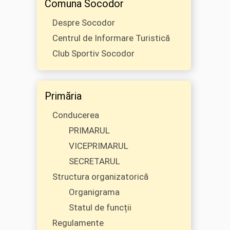
Comuna Socodor
Despre Socodor
Centrul de Informare Turistică
Club Sportiv Socodor
Primăria
Conducerea
PRIMARUL
VICEPRIMARUL
SECRETARUL
Structura organizatorică
Organigrama
Statul de funcții
Regulamente