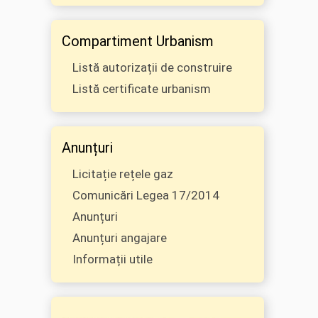
Compartiment Urbanism
Listă autorizații de construire
Listă certificate urbanism
Anunțuri
Licitație rețele gaz
Comunicări Legea 17/2014
Anunțuri
Anunțuri angajare
Informații utile