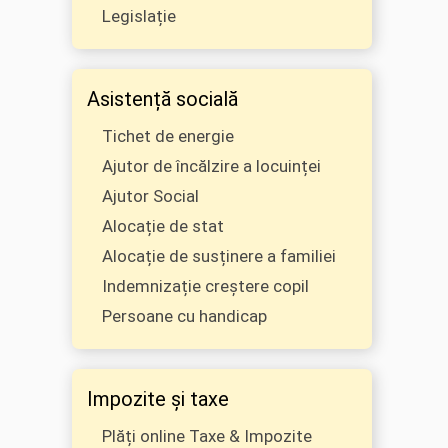
Legislație
Asistență socială
Tichet de energie
Ajutor de încălzire a locuinței
Ajutor Social
Alocație de stat
Alocație de susținere a familiei
Indemnizație creștere copil
Persoane cu handicap
Impozite și taxe
Plăți online Taxe & Impozite