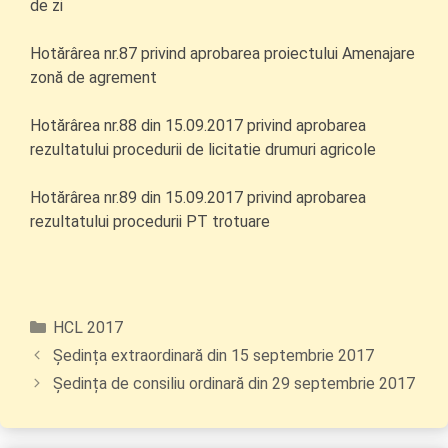
de zi
Hotărârea nr.87 privind aprobarea proiectului Amenajare
zonă de agrement
Hotărârea nr.88 din 15.09.2017 privind aprobarea
rezultatului procedurii de licitatie drumuri agricole
Hotărârea nr.89 din 15.09.2017 privind aprobarea
rezultatului procedurii PT trotuare
Categorii
HCL 2017
Ședința extraordinară din 15 septembrie 2017
Ședința de consiliu ordinară din 29 septembrie 2017