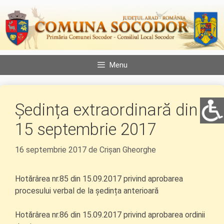
Sari
la
conținut
Menu
Ședința extraordinară din
15 septembrie 2017
16 septembrie 2017
de
Crișan Gheorghe
Hotărârea nr.85 din 15.09.2017 privind aprobarea
procesului verbal de la ședința anterioară
Hotărârea nr.86 din 15.09.2017 privind aprobarea ordinii