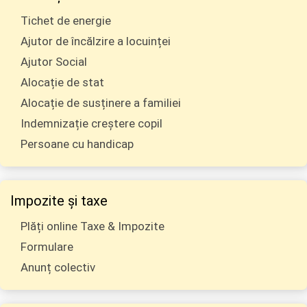
Tichet de energie
Ajutor de încălzire a locuinței
Ajutor Social
Alocație de stat
Alocație de susținere a familiei
Indemnizație creștere copil
Persoane cu handicap
Impozite și taxe
Plăți online Taxe & Impozite
Formulare
Anunț colectiv