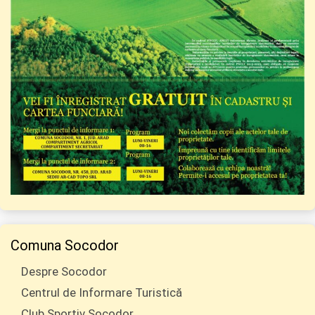
Comuna Socodor
Despre Socodor
Centrul de Informare Turistică
Club Sportiv Socodor