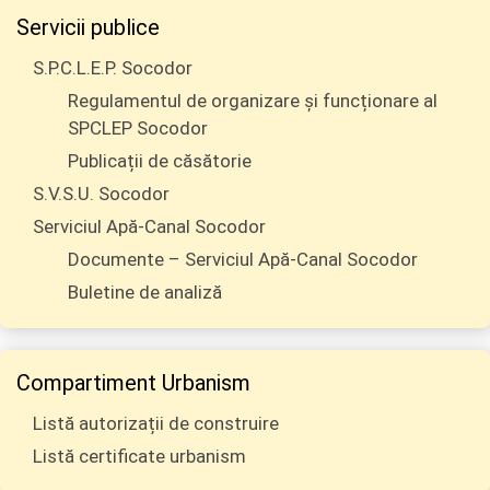
Servicii publice
S.P.C.L.E.P. Socodor
Regulamentul de organizare și funcționare al
SPCLEP Socodor
Publicații de căsătorie
S.V.S.U. Socodor
Serviciul Apă-Canal Socodor
Documente – Serviciul Apă-Canal Socodor
Buletine de analiză
Compartiment Urbanism
Listă autorizații de construire
Listă certificate urbanism