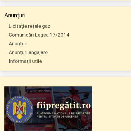
Anunțuri
Licitație rețele gaz
Comunicări Legea 17/2014
Anunțuri
Anunțuri angajare
Informații utile