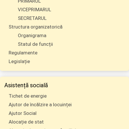
PRIMARUL
VICEPRIMARUL
SECRETARUL
Structura organizatorică
Organigrama
Statul de funcții
Regulamente
Legislație
Asistență socială
Tichet de energie
Ajutor de încălzire a locuinței
Ajutor Social
Alocație de stat