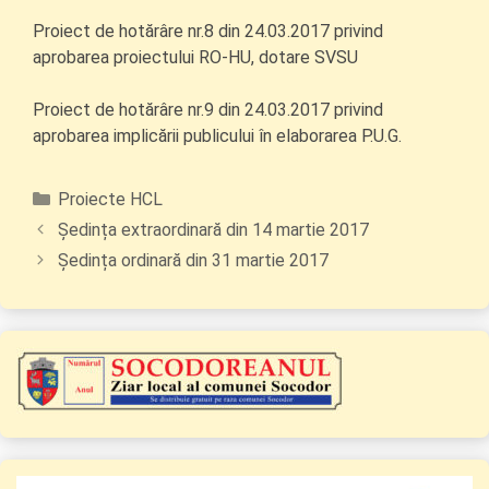
Proiect de hotărâre nr.8 din 24.03.2017 privind
aprobarea proiectului RO-HU, dotare SVSU
Proiect de hotărâre nr.9 din 24.03.2017 privind
aprobarea implicării publicului în elaborarea P.U.G.
Categorii
Proiecte HCL
Ședința extraordinară din 14 martie 2017
Ședința ordinară din 31 martie 2017