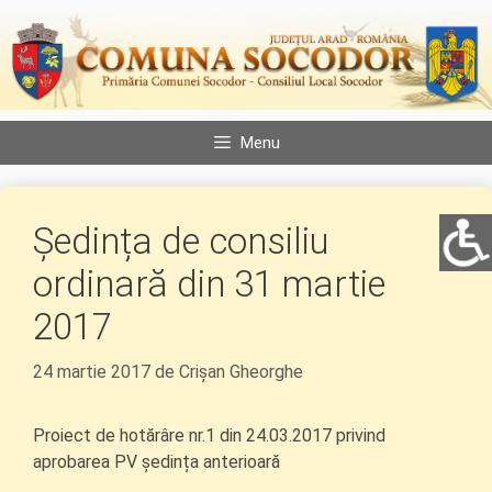
Sari
la
conținut
Menu
Ședința de consiliu
ordinară din 31 martie
2017
24 martie 2017
de
Crișan Gheorghe
Proiect de hotărâre nr.1 din 24.03.2017 privind
aprobarea PV ședința anterioară