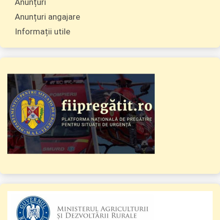
Anunțuri
Anunțuri angajare
Informații utile