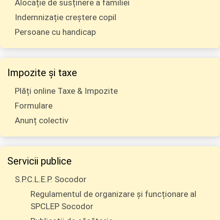
Alocație de susținere a familiei
Indemnizație creștere copil
Persoane cu handicap
Impozite și taxe
Plăți online Taxe & Impozite
Formulare
Anunț colectiv
Servicii publice
S.P.C.L.E.P. Socodor
Regulamentul de organizare și funcționare al
SPCLEP Socodor