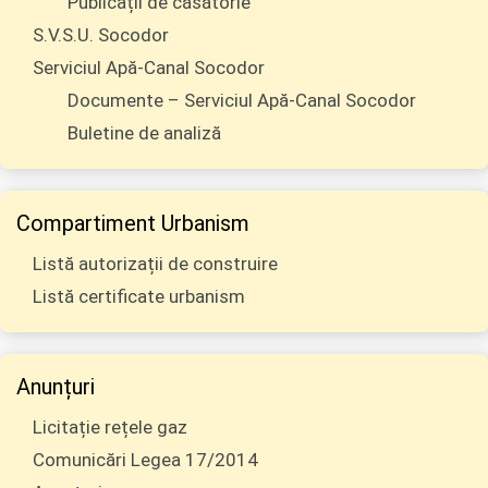
Publicații de căsătorie
S.V.S.U. Socodor
Serviciul Apă-Canal Socodor
Documente – Serviciul Apă-Canal Socodor
Buletine de analiză
Compartiment Urbanism
Listă autorizații de construire
Listă certificate urbanism
Anunțuri
Licitație rețele gaz
Comunicări Legea 17/2014